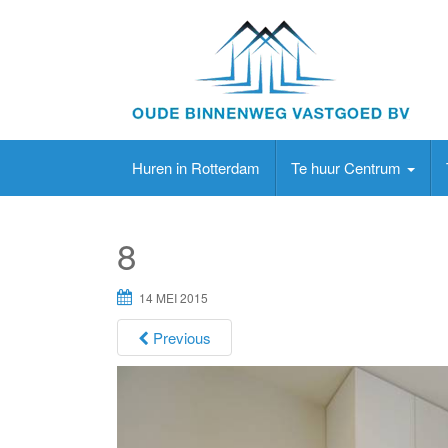
Huren in Rotterdam
Te huur Centrum
8
14 MEI 2015
Previous