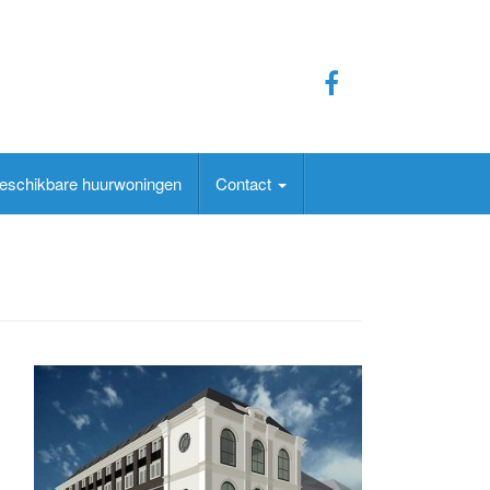
eschikbare huurwoningen
Contact