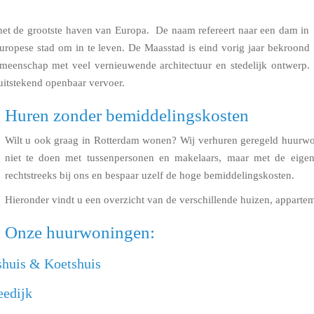
met de grootste haven van Europa. De naam refereert naar een dam in
 Europese stad om in te leven. De Maasstad is eind vorig jaar bekroond
meenschap met veel vernieuwende architectuur en stedelijk ontwerp.
uitstekend openbaar vervoer.
Huren zonder bemiddelingskosten
Wilt u ook graag in Rotterdam wonen? Wij verhuren geregeld huurwon
niet te doen met tussenpersonen en makelaars, maar met de eige
rechtstreeks bij ons en bespaar uzelf de hoge bemiddelingskosten.
Hieronder vindt u een overzicht van de verschillende huizen, appartem
Onze huurwoningen:
shuis & Koetshuis
eedijk