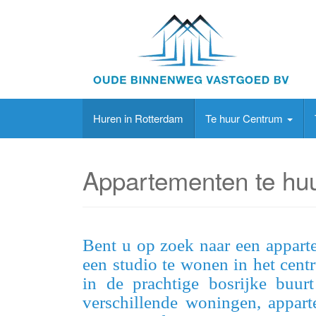
Huren in Rotterdam
Te huur Centrum
Appartementen te huu
Bent u op zoek naar een appart
een studio te wonen in het cen
in de prachtige bosrijke buur
verschillende woningen, appar