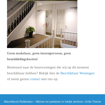
Geen makelaar, geen tussenpersoon, geen
bemiddelingskosten!
Benieuwd naar de huurwoningen die wij op dit moment
beschikbaar hebben? Bekijk hier de
Beschikbare Woningen
of neem gerust
contact
met ons op.
Mauritshuis Rotterdam – Wonen en parkeren in hartje centrum
.
Unite Theme