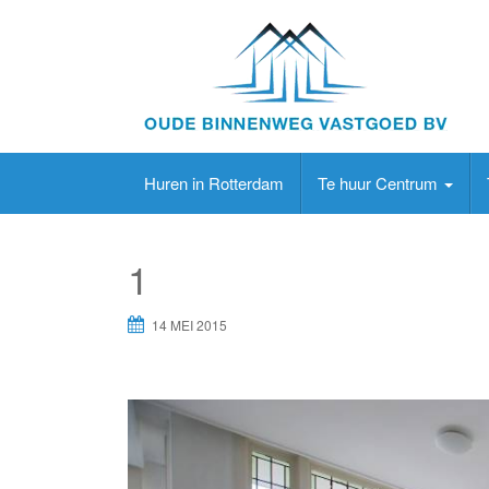
Huren in Rotterdam
Te huur Centrum
1
14 MEI 2015