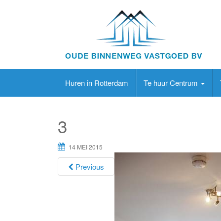
Huren in Rotterdam
Te huur Centrum
3
14 MEI 2015
Previous