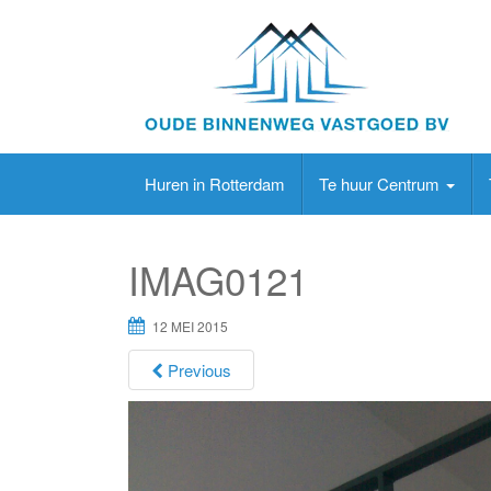
Huren in Rotterdam
Te huur Centrum
IMAG0121
12 MEI 2015
Previous