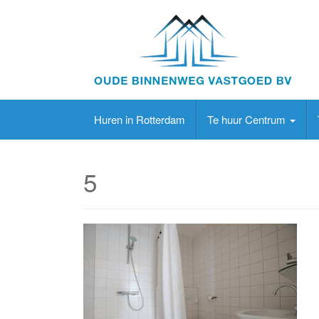
Huren in Rotterdam
Te huur Centrum
5